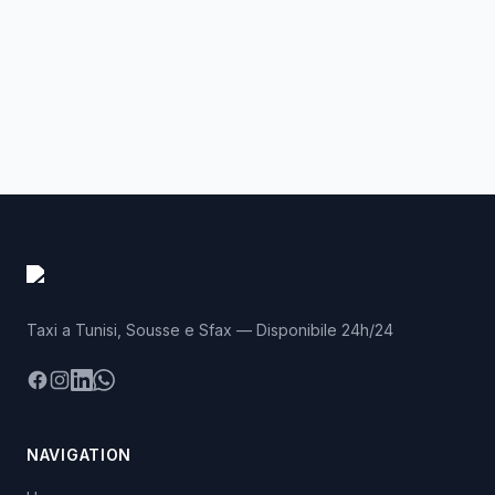
Taxi a Tunisi, Sousse e Sfax — Disponibile 24h/24
Facebook
Instagram
LinkedIn
WhatsApp
NAVIGATION