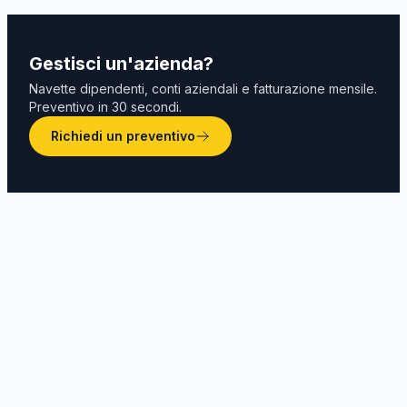
Gestisci un'azienda?
Navette dipendenti, conti aziendali e fatturazione mensile.
Preventivo in 30 secondi.
Richiedi un preventivo