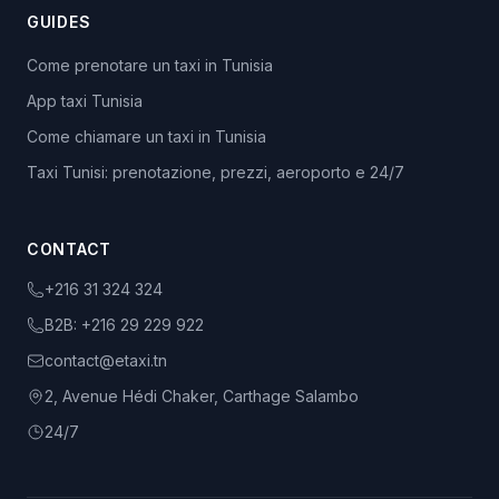
GUIDES
Come prenotare un taxi in Tunisia
App taxi Tunisia
Come chiamare un taxi in Tunisia
Taxi Tunisi: prenotazione, prezzi, aeroporto e 24/7
CONTACT
+216 31 324 324
B2B:
+216 29 229 922
contact@etaxi.tn
2, Avenue Hédi Chaker, Carthage Salambo
24/7