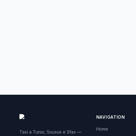
NAVIGATION
Home
Taxi a Tunisi, Sousse e Sfax —