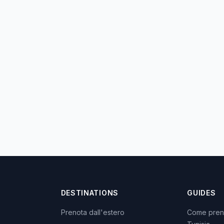
DESTINATIONS
GUIDES
Prenota dall'estero
Come preno