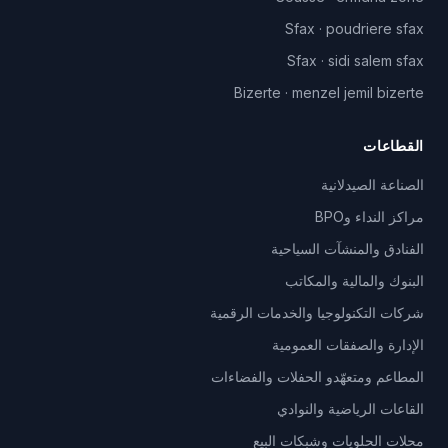
Sfax
·
poudriere sfax
Sfax
·
sidi salem sfax
Bizerte
·
menzel jemil bizerte
القطاعات
الصناعة الصيدلانية
مراكز النداء وBPO
الفنادق والمنشآت السياحية
البنوك والمالية والمكاتب
شركات التكنولوجيا والخدمات الرقمية
الإدارة والصفقات العمومية
المطاعم ومتعهّدو الحفلات والفضاءات
القاعات الرياضية والنوادي
محلات الحلويات وشبكات البيع