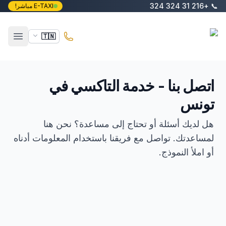
خطَّ إلى المحتوى الرئيسي
+216 31 324 324
📞
E-TAXI مباشر!
E-Taxi
🇹🇳
فتح ال
اتصل بنا - خدمة التاكسي في
تونس
هل لديك أسئلة أو تحتاج إلى مساعدة؟ نحن هنا
لمساعدتك. تواصل مع فريقنا باستخدام المعلومات أدناه
أو املأ النموذج.