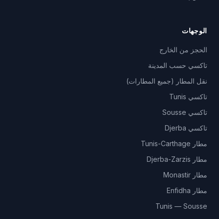
الوجهات
الحجز من الخارج
تاكسي حسب المدينة
نقل المطار (جميع المطارات)
تاكسي Tunis
تاكسي Sousse
تاكسي Djerba
مطار Tunis-Carthage
مطار Djerba-Zarzis
مطار Monastir
مطار Enfidha
Tunis — Sousse