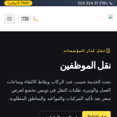
خطَّ إلى المحتوى الرئيسي
+216 31 324 324
📞
E-TAXI مباشر!
E-Taxi
🇹🇳
فتح ال
تنقل مُدار للمؤسسات
نقل الموظفين
نحدد الخدمة حسب عدد الركاب ونقاط الالتقاء وساعات
العمل والوتيرة.
طلبات النقل في تونس تخضع لعرض
سعر بعد تأكيد المركبات والمواعيد والمناطق المطلوبة.
صف احتياجك