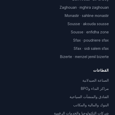
Zaghouan
·
mghira zaghouan
Monastir
·
sahline monastir
Sousse
·
akouda sousse
Sousse
·
enfidha zone
Sfax
·
poudriere sfax
Sfax
·
sidi salem sfax
Bizerte
·
menzel jemil bizerte
القطاعات
الصناعة الصيدلانية
مراكز النداء وBPO
الفنادق والمنشآت السياحية
البنوك والمالية والمكاتب
شركات التكنولوجيا والخدمات الرقمية