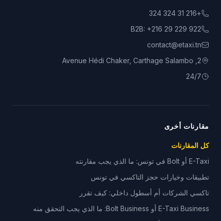
+216 31 324 324
B2B:
+216 29 229 922
contact@etaxi.tn
2, Avenue Hédi Chaker, Carthage Salambo
24/7
مقارنات أخرى
كل المقارنات
E-Taxi أو Bolt في تونس: ما الذي يجب مقارنته
تطبيقات وخيارات حجز التاكسي في تونس
تاكسي الشركات أم أسطول داخلي: كيف تقرر
E-Taxi Business أو Bolt Business: ما الذي يجب التحقق منه