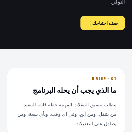
التوفر.
صف احتياجك
01 · BRIEF
ما الذي يجب أن يحله البرنامج
يتطلب تنسيق التنقلات المهنية خطة قابلة للتنفيذ:
من يتنقل، ومن أين، وفي أي وقت، وبأي سعة، ومن
يصادق على التعديلات.