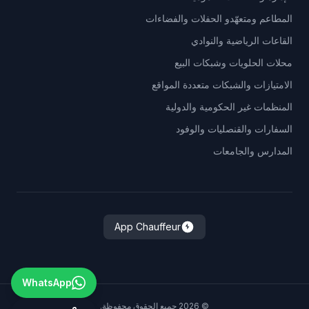
المطاعم ومتعهّدو الحفلات والفضاءات
القاعات الرياضية والنوادي
محلات الحلويات وشبكات البيع
الامتيازات والشبكات متعددة المواقع
المنظمات غير الحكومية والدولية
السفارات والقنصليات والوفود
المدارس والجامعات
App Chauffeur
WhatsApp
©
2026
جميع الحقوق محفوظة.