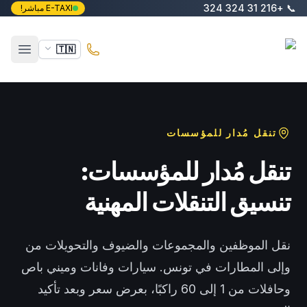
خطَّ إلى المحتوى الرئيسي
+216 31 324 324
📞
E-TAXI مباشر!
E-Taxi
🇹🇳
فتح ال
تنقل مُدار للمؤسسات
تنقل مُدار للمؤسسات:
تنسيق التنقلات المهنية
نقل الموظفين والمجموعات والضيوف والتحويلات من
وإلى المطارات في تونس. سيارات وفانات وميني باص
وحافلات من 1 إلى 60 راكبًا، بعرض سعر وبعد تأكيد