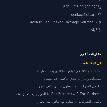
B2B:
+216 29 229 922
contact@etaxi.tn
2, Avenue Hédi Chaker, Carthage Salambo
24/7
مقارنات أخرى
كل المقارنات
E-Taxi أو Bolt في تونس: ما الذي يجب مقارنته
تطبيقات وخيارات حجز التاكسي في تونس
تاكسي الشركات أم أسطول داخلي: كيف تقرر
E-Taxi Business أو Bolt Business: ما الذي يجب التحقق منه
تاكسي الشركات أم سيارة مع سائق: ماذا تختار