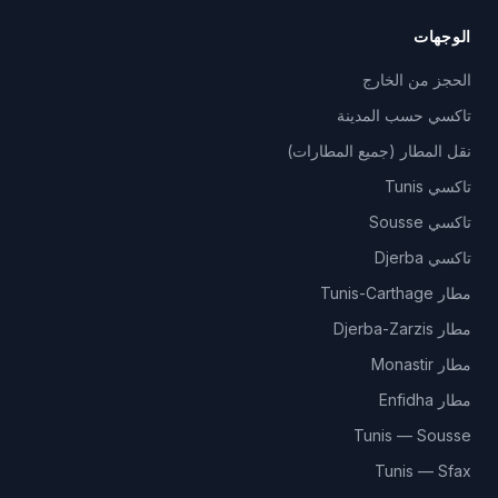
الوجهات
الحجز من الخارج
تاكسي حسب المدينة
نقل المطار (جميع المطارات)
تاكسي Tunis
تاكسي Sousse
تاكسي Djerba
مطار Tunis-Carthage
مطار Djerba-Zarzis
مطار Monastir
مطار Enfidha
Tunis — Sousse
Tunis — Sfax