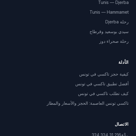
Tunis — Djerba
Tunis — Hammamet
رحلة Djerba
سيدي بوسعيد وقرطاج
رحلة صحراء دوز
الأدلة
كيفية حجز تاكسي في تونس
أفضل تطبيق تاكسي في تونس
كيف تطلب تاكسي في تونس
تاكسي تونس العاصمة: الحجز والأسعار والمطار
الاتصال
+216 31 324 324