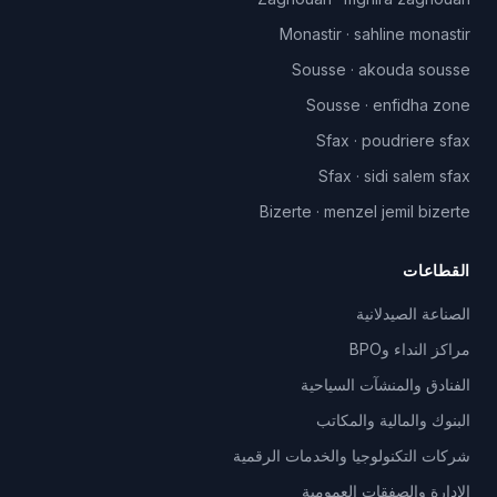
Monastir
·
sahline monastir
Sousse
·
akouda sousse
Sousse
·
enfidha zone
Sfax
·
poudriere sfax
Sfax
·
sidi salem sfax
Bizerte
·
menzel jemil bizerte
القطاعات
الصناعة الصيدلانية
مراكز النداء وBPO
الفنادق والمنشآت السياحية
البنوك والمالية والمكاتب
شركات التكنولوجيا والخدمات الرقمية
الإدارة والصفقات العمومية