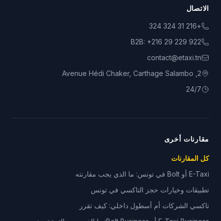
الاتصال
+216 31 324 324
B2B:
+216 29 229 922
contact@etaxi.tn
2, Avenue Hédi Chaker, Carthage Salambo
24/7
مقارنات أخرى
كل المقارنات
E-Taxi أو Bolt في تونس: ما الذي يجب مقارنته
تطبيقات وخيارات حجز التاكسي في تونس
تاكسي الشركات أم أسطول داخلي: كيف تقرر