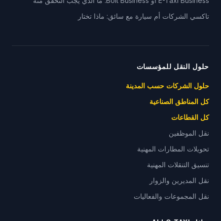
E-Taxi Business أو Bolt Business: ما الذي يجب التحقق منه
تاكسي الشركات أم سيارة مع سائق: ماذا تختار
حلول النقل للمؤسسات
حلول الشركات حسب المدينة
كل المناطق الصناعية
كل القطاعات
نقل الموظفين
تحويلات المطارات المهنية
تنسيق التنقلات المهنية
نقل المديرين والزوار
نقل المجموعات والفعاليات