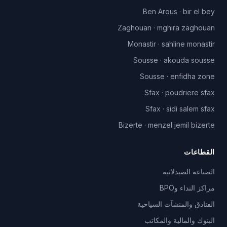
Ben Arous
·
bir el bey
Zaghouan
·
mghira zaghouan
Monastir
·
sahline monastir
Sousse
·
akouda sousse
Sousse
·
enfidha zone
Sfax
·
poudriere sfax
Sfax
·
sidi salem sfax
Bizerte
·
menzel jemil bizerte
القطاعات
الصناعة الصيدلانية
مراكز النداء وBPO
الفنادق والمنشآت السياحية
البنوك والمالية والمكاتب