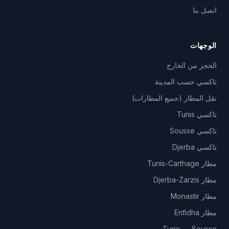
اتصل بنا
الوجهات
الحجز من الخارج
تاكسي حسب المدينة
نقل المطار (جميع المطارات)
تاكسي Tunis
تاكسي Sousse
تاكسي Djerba
مطار Tunis-Carthage
مطار Djerba-Zarzis
مطار Monastir
مطار Enfidha
Tunis — Sousse