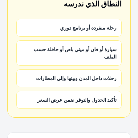
النطاق الذي ندرسه
رحلة منفردة أو برنامج دوري
سيارة أو فان أو ميني باص أو حافلة حسب
الملف
رحلات داخل المدن وبينها وإلى المطارات
تأكيد الجدول والتوفر ضمن عرض السعر