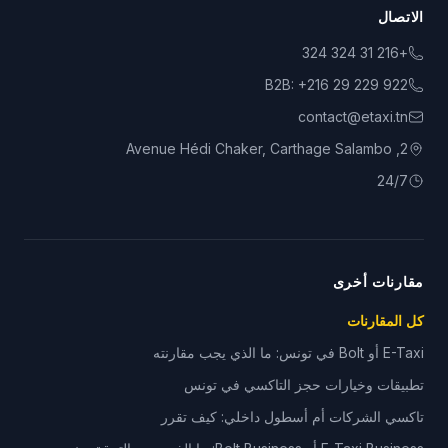
الاتصال
+216 31 324 324
B2B:
+216 29 229 922
contact@etaxi.tn
2, Avenue Hédi Chaker, Carthage Salambo
24/7
مقارنات أخرى
كل المقارنات
E-Taxi أو Bolt في تونس: ما الذي يجب مقارنته
تطبيقات وخيارات حجز التاكسي في تونس
تاكسي الشركات أم أسطول داخلي: كيف تقرر