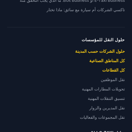
E-Taxi Business أو Bolt Business: ما الذي يجب التحقق منه
تاكسي الشركات أم سيارة مع سائق: ماذا تختار
حلول النقل للمؤسسات
حلول الشركات حسب المدينة
كل المناطق الصناعية
كل القطاعات
نقل الموظفين
تحويلات المطارات المهنية
تنسيق التنقلات المهنية
نقل المديرين والزوار
نقل المجموعات والفعاليات