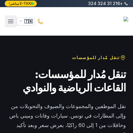
خطَّ إلى المحتوى الرئيسي
+216 31 324 324
📞
E-TAXI مباشر!
E-Taxi
🇹🇳
فتح ال
تنقل مُدار للمؤسسات
تنقل مُدار للمؤسسات:
القاعات الرياضية والنوادي
نقل الموظفين والمجموعات والضيوف والتحويلات من
وإلى المطارات في تونس. سيارات وفانات وميني باص
وحافلات من 1 إلى 60 راكبًا، بعرض سعر وبعد تأكيد