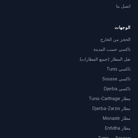
اتصل بنا
الوجهات
الحجز من الخارج
تاكسي حسب المدينة
نقل المطار (جميع المطارات)
تاكسي Tunis
تاكسي Sousse
تاكسي Djerba
مطار Tunis-Carthage
مطار Djerba-Zarzis
مطار Monastir
مطار Enfidha
Tunis — Sousse