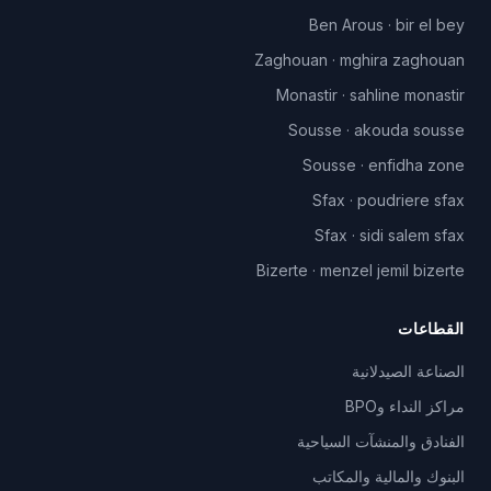
Ben Arous
·
bir el bey
Zaghouan
·
mghira zaghouan
Monastir
·
sahline monastir
Sousse
·
akouda sousse
Sousse
·
enfidha zone
Sfax
·
poudriere sfax
Sfax
·
sidi salem sfax
Bizerte
·
menzel jemil bizerte
القطاعات
الصناعة الصيدلانية
مراكز النداء وBPO
الفنادق والمنشآت السياحية
البنوك والمالية والمكاتب