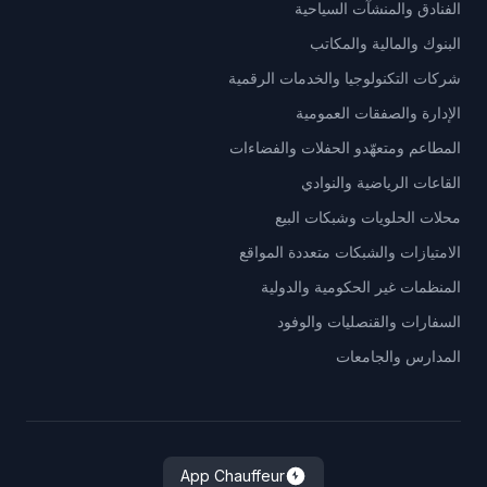
الفنادق والمنشآت السياحية
البنوك والمالية والمكاتب
شركات التكنولوجيا والخدمات الرقمية
الإدارة والصفقات العمومية
المطاعم ومتعهّدو الحفلات والفضاءات
القاعات الرياضية والنوادي
محلات الحلويات وشبكات البيع
الامتيازات والشبكات متعددة المواقع
المنظمات غير الحكومية والدولية
السفارات والقنصليات والوفود
المدارس والجامعات
App Chauffeur