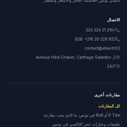
تاكسي تونس العاصمة: الحجز والأسعار والمطار
الاتصال
+216 31 324 324
B2B:
+216 29 229 922
contact@etaxi.tn
2, Avenue Hédi Chaker, Carthage Salambo
24/7
مقارنات أخرى
كل المقارنات
E-Taxi أو Bolt في تونس: ما الذي يجب مقارنته
تطبيقات وخيارات حجز التاكسي في تونس