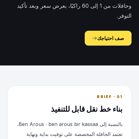
وحافلات من 1 إلى 60 راكبًا، بعرض سعر وبعد تأكيد
التوفر.
صف احتياجك
01 · BRIEF
بناء خط نقل قابل للتنفيذ
بالنسبة إلى Ben Arous · ben arous bir kassaa،
تعتمد الحافلة المخصصة على توقيت بداية ونهاية