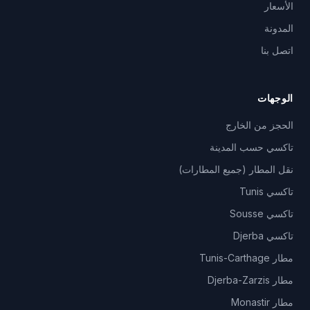
الأسعار
المدونة
اتصل بنا
الوجهات
الحجز من الخارج
تاكسي حسب المدينة
نقل المطار (جميع المطارات)
تاكسي Tunis
تاكسي Sousse
تاكسي Djerba
مطار Tunis-Carthage
مطار Djerba-Zarzis
مطار Monastir