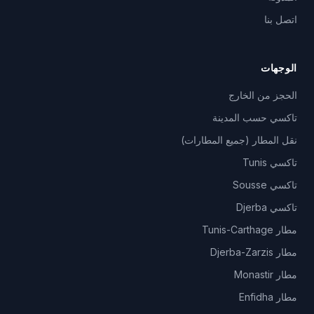
اتصل بنا
الوجهات
الحجز من الخارج
تاكسي حسب المدينة
نقل المطار (جميع المطارات)
تاكسي Tunis
تاكسي Sousse
تاكسي Djerba
مطار Tunis-Carthage
مطار Djerba-Zarzis
مطار Monastir
مطار Enfidha