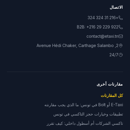
الاتصال
+216 31 324 324
B2B:
+216 29 229 922
contact@etaxi.tn
2, Avenue Hédi Chaker, Carthage Salambo
24/7
مقارنات أخرى
كل المقارنات
E-Taxi أو Bolt في تونس: ما الذي يجب مقارنته
تطبيقات وخيارات حجز التاكسي في تونس
تاكسي الشركات أم أسطول داخلي: كيف تقرر