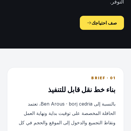
التوفر.
صف احتياجك
01 · BRIEF
بناء خط نقل قابل للتنفيذ
بالنسبة إلى Ben Arous · borj cedria، تعتمد
الحافلة المخصصة على توقيت بداية ونهاية العمل
ونقاط التجميع والدخول إلى الموقع والحجم في كل