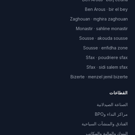
Ben Arous
·
bir el bey
Zaghouan
·
mghira zaghouan
Monastir
·
sahline monastir
Sousse
·
akouda sousse
Sousse
·
enfidha zone
Sfax
·
poudriere sfax
Sfax
·
sidi salem sfax
Bizerte
·
menzel jemil bizerte
القطاعات
الصناعة الصيدلانية
مراكز النداء وBPO
الفنادق والمنشآت السياحية
البنوك والمالية والمكاتب