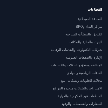
القطاعات
الصناعة الصيدلانية
مراكز النداء وBPO
الفنادق والمنشآت السياحية
البنوك والمالية والمكاتب
شركات التكنولوجيا والخدمات الرقمية
الإدارة والصفقات العمومية
المطاعم ومتعهّدو الحفلات والفضاءات
القاعات الرياضية والنوادي
محلات الحلويات وشبكات البيع
الامتيازات والشبكات متعددة المواقع
المنظمات غير الحكومية والدولية
السفارات والقنصليات والوفود