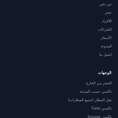
من نحن
حجز
للأفراد
للشركات
الأسعار
المدونة
اتصل بنا
الوجهات
الحجز من الخارج
تاكسي حسب المدينة
نقل المطار (جميع المطارات)
تاكسي Tunis
تاكسي Sousse