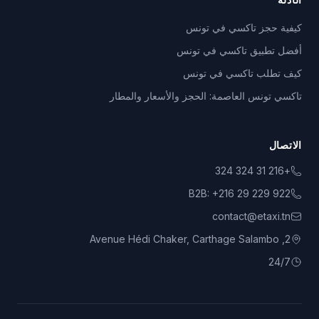
كيفية حجز تاكسي في تونس
أفضل تطبيق تاكسي في تونس
كيف تطلب تاكسي في تونس
تاكسي تونس العاصمة: الحجز والأسعار والمطار
الاتصال
+216 31 324 324
B2B:
+216 29 229 922
contact@etaxi.tn
2, Avenue Hédi Chaker, Carthage Salambo
24/7