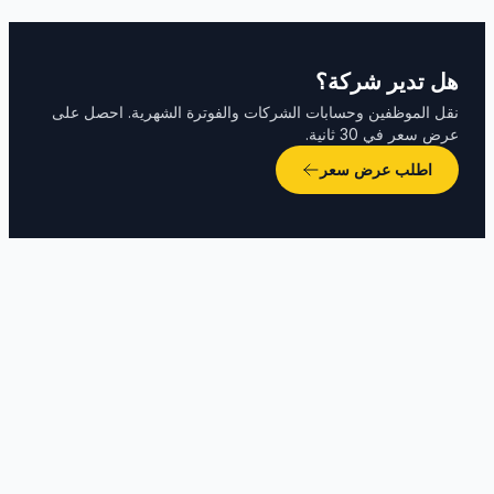
هل تدير شركة؟
نقل الموظفين وحسابات الشركات والفوترة الشهرية. احصل على
عرض سعر في 30 ثانية.
اطلب عرض سعر