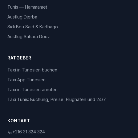
Tunis — Hammamet
Ausflug Djerba
Sidi Bou Said & Karthago
Ausflug Sahara Douz
RATGEBER
Taxi in Tunesien buchen
Taxi App Tunesien
Taxi in Tunesien anrufen
Taxi Tunis: Buchung, Preise, Flughafen und 24/7
KONTAKT
+216 31 324 324