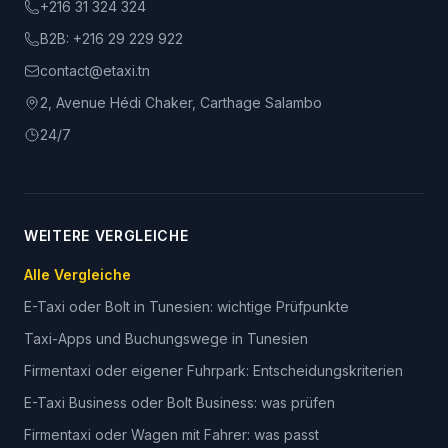
+216 31 324 324
B2B:
+216 29 229 922
contact@etaxi.tn
2, Avenue Hédi Chaker, Carthage Salambo
24/7
WEITERE VERGLEICHE
Alle Vergleiche
E-Taxi oder Bolt in Tunesien: wichtige Prüfpunkte
Taxi-Apps und Buchungswege in Tunesien
Firmentaxi oder eigener Fuhrpark: Entscheidungskriterien
E-Taxi Business oder Bolt Business: was prüfen
Firmentaxi oder Wagen mit Fahrer: was passt