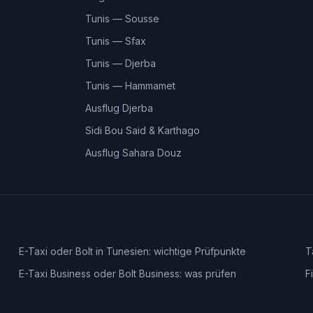
Tunis — Sousse
Tunis — Sfax
Tunis — Djerba
Tunis — Hammamet
Ausflug Djerba
Sidi Bou Said & Karthago
Ausflug Sahara Douz
E-Taxi oder Bolt in Tunesien: wichtige Prüfpunkte
T
E-Taxi Business oder Bolt Business: was prüfen
F