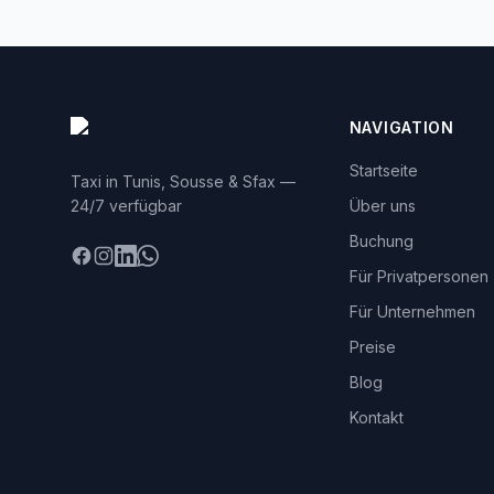
NAVIGATION
Startseite
Taxi in Tunis, Sousse & Sfax —
24/7 verfügbar
Über uns
Buchung
Facebook
Instagram
LinkedIn
WhatsApp
Für Privatpersonen
Für Unternehmen
Preise
Blog
Kontakt