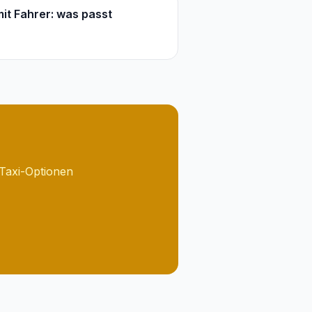
it Fahrer: was passt
-Taxi-Optionen