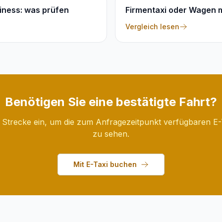
siness: was prüfen
Firmentaxi oder Wagen m
Vergleich lesen
Benötigen Sie eine bestätigte Fahrt?
 Strecke ein, um die zum Anfragezeitpunkt verfügbaren E
zu sehen.
Mit E-Taxi buchen