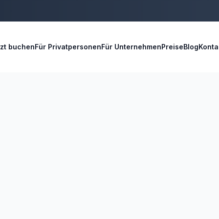
tzt buchen
Für Privatpersonen
Für Unternehmen
Preise
Blog
Konta