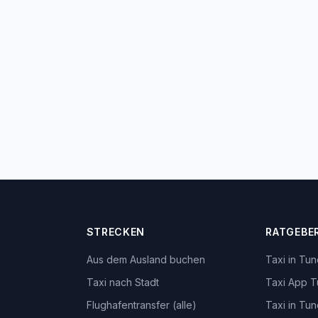
STRECKEN
RATGEBE
Aus dem Ausland buchen
Taxi in Tu
Taxi nach Stadt
Taxi App T
Flughafentransfer (alle)
Taxi in Tu