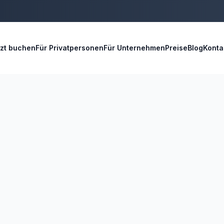
tzt buchen
Für Privatpersonen
Für Unternehmen
Preise
Blog
Konta