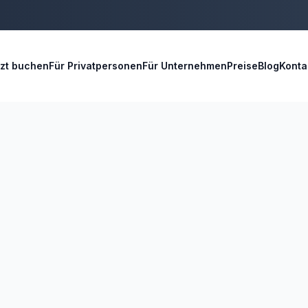
tzt buchen
Für Privatpersonen
Für Unternehmen
Preise
Blog
Konta