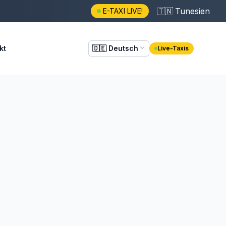
🇹🇳
Tunesien
E-TAXI LIVE!
kt
🇩🇪
Deutsch
Live-Taxis