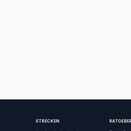
STRECKEN
RATGEBE