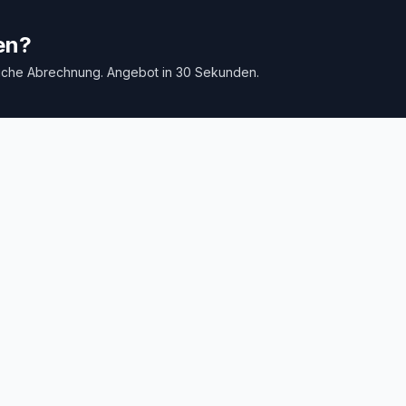
en?
tliche Abrechnung. Angebot in 30 Sekunden.