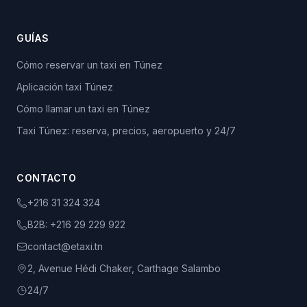
GUÍAS
Cómo reservar un taxi en Túnez
Aplicación taxi Túnez
Cómo llamar un taxi en Túnez
Taxi Túnez: reserva, precios, aeropuerto y 24/7
CONTACTO
+216 31 324 324
B2B:
+216 29 229 922
contact@etaxi.tn
2, Avenue Hédi Chaker, Carthage Salambo
24/7