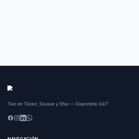
Taxi en Túnez, Sousse y Sfax — Disponible 24/7
Facebook
Instagram
LinkedIn
WhatsApp
NAVEGACIÓN