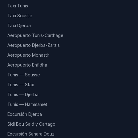
Taxi Tunis
Taxi Sousse
Taxi Djerba
Aeropuerto Tunis-Carthage
Aeropuerto Djerba-Zarzis
Aeropuerto Monastir
Aeropuerto Enfidha
Tunis — Sousse
Tunis — Sfax
Tunis — Djerba
Tunis — Hammamet
Excursión Djerba
Sidi Bou Said y Cartago
Excursión Sahara Douz