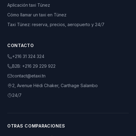
Aplicación taxi Túnez
Cómo llamar un taxi en Túnez
Taxi Túnez: reserva, precios, aeropuerto y 24/7
CONTACTO
+216 31 324 324
B2B:
+216 29 229 922
contact@etaxi.tn
2, Avenue Hédi Chaker, Carthage Salambo
24/7
OTRAS COMPARACIONES