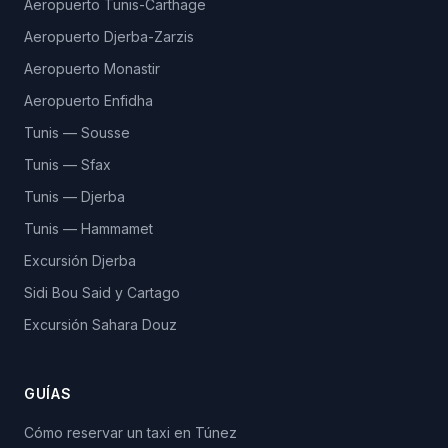
Aeropuerto Tunis-Carthage
Aeropuerto Djerba-Zarzis
Aeropuerto Monastir
Aeropuerto Enfidha
Tunis — Sousse
Tunis — Sfax
Tunis — Djerba
Tunis — Hammamet
Excursión Djerba
Sidi Bou Said y Cartago
Excursión Sahara Douz
GUÍAS
Cómo reservar un taxi en Túnez