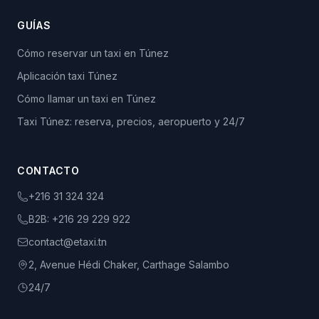
GUÍAS
Cómo reservar un taxi en Túnez
Aplicación taxi Túnez
Cómo llamar un taxi en Túnez
Taxi Túnez: reserva, precios, aeropuerto y 24/7
CONTACTO
+216 31 324 324
B2B:
+216 29 229 922
contact@etaxi.tn
2, Avenue Hédi Chaker, Carthage Salambo
24/7