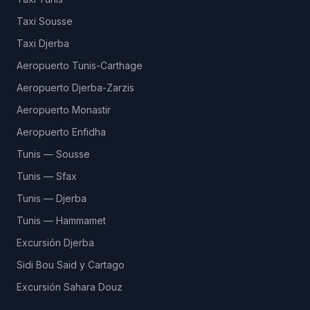
Taxi Sousse
Taxi Djerba
Aeropuerto Tunis-Carthage
Aeropuerto Djerba-Zarzis
Aeropuerto Monastir
Aeropuerto Enfidha
Tunis — Sousse
Tunis — Sfax
Tunis — Djerba
Tunis — Hammamet
Excursión Djerba
Sidi Bou Said y Cartago
Excursión Sahara Douz