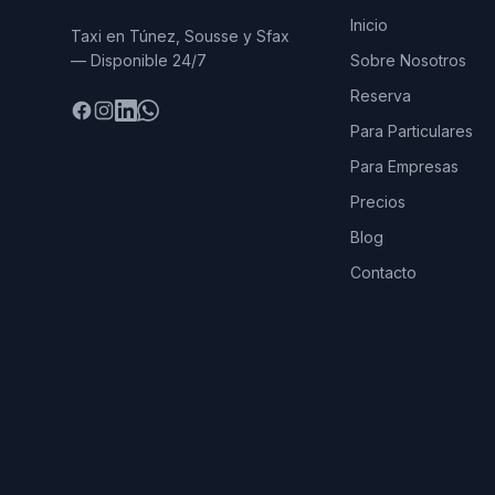
Inicio
Taxi en Túnez, Sousse y Sfax
— Disponible 24/7
Sobre Nosotros
Reserva
Facebook
Instagram
LinkedIn
WhatsApp
Para Particulares
Para Empresas
Precios
Blog
Contacto