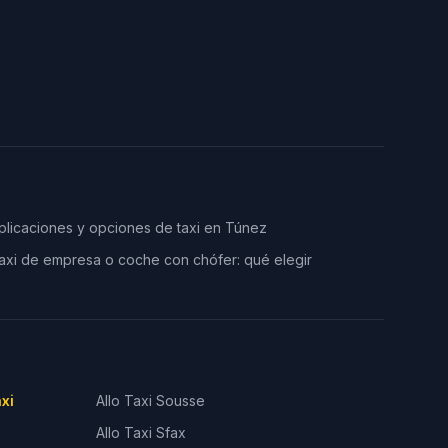
plicaciones y opciones de taxi en Túnez
axi de empresa o coche con chófer: qué elegir
axi
Allo Taxi
Sousse
Allo Taxi
Sfax