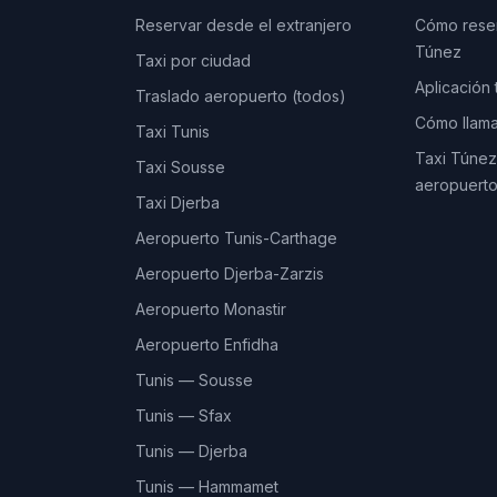
Reservar desde el extranjero
Cómo reser
Túnez
Taxi por ciudad
Aplicación
Traslado aeropuerto (todos)
Cómo llama
Taxi Tunis
Taxi Túnez:
Taxi Sousse
aeropuerto
Taxi Djerba
Aeropuerto Tunis-Carthage
Aeropuerto Djerba-Zarzis
Aeropuerto Monastir
Aeropuerto Enfidha
Tunis — Sousse
Tunis — Sfax
Tunis — Djerba
Tunis — Hammamet