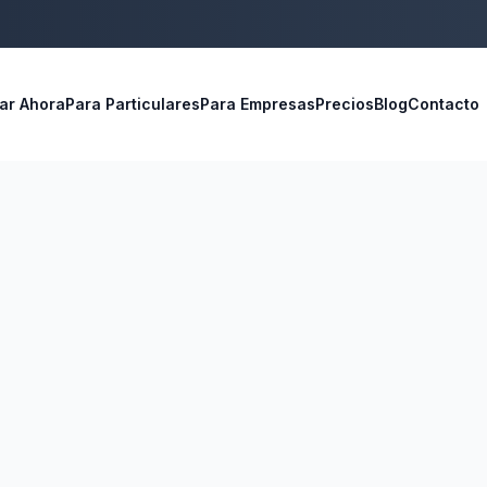
ar Ahora
Para Particulares
Para Empresas
Precios
Blog
Contacto