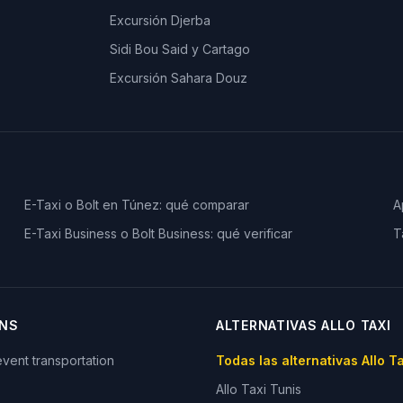
Excursión Djerba
Sidi Bou Said y Cartago
Excursión Sahara Douz
E-Taxi o Bolt en Túnez: qué comparar
A
E-Taxi Business o Bolt Business: qué verificar
T
ONS
ALTERNATIVAS ALLO TAXI
vent transportation
Todas las alternativas Allo T
Allo Taxi
Tunis