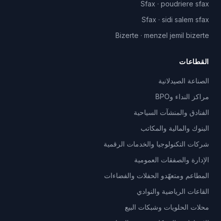
Sfax
·
poudriere sfax
Sfax
·
sidi salem sfax
Bizerte
·
menzel jemil bizerte
القطاعات
الصناعة الصيدلانية
مراكز النداء وBPO
الفنادق والمنشآت السياحية
البنوك والمالية والمكاتب
شركات التكنولوجيا والخدمات الرقمية
الإدارة والصفقات العمومية
المطاعم ومتعهّدو الحفلات والفضاءات
القاعات الرياضية والنوادي
محلات الحلويات وشبكات البيع