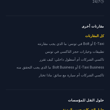
24/7
مقارنات أخرى
كل المقارنات
E-Taxi أو Bolt في تونس: ما الذي يجب مقارنته
تطبيقات وخيارات حجز التاكسي في تونس
تاكسي الشركات أم أسطول داخلي: كيف تقرر
E-Taxi Business أو Bolt Business: ما الذي يجب التحقق منه
تاكسي الشركات أم سيارة مع سائق: ماذا تختار
حلول النقل للمؤسسات
حلول الشركات حسب المدينة