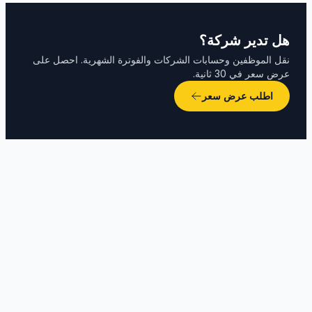
هل تدير شركة؟
نقل الموظفين وحسابات الشركات والفوترة الشهرية. احصل على
عرض سعر في 30 ثانية.
اطلب عرض سعر
كيف أجد تاكسي بتوزر؟
كم تكلفة التاكسي من مطار توزر-نفطة؟