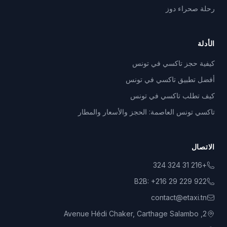
رحلة صحراء دوز
الأدلة
كيفية حجز تاكسي في تونس
أفضل تطبيق تاكسي في تونس
كيف تطلب تاكسي في تونس
تاكسي تونس العاصمة: الحجز والأسعار والمطار
الاتصال
+216 31 324 324
B2B:
+216 29 229 922
contact@etaxi.tn
2, Avenue Hédi Chaker, Carthage Salambo