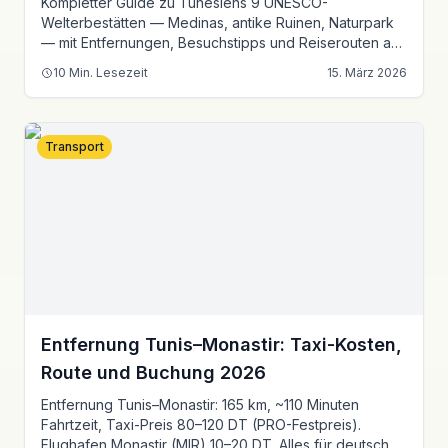
Kompletter Guide zu Tunesiens 9 UNESCO-
Welterbestätten — Medinas, antike Ruinen, Naturpark
— mit Entfernungen, Besuchstipps und Reiserouten ab
Tunis.
10
Min. Lesezeit
15. März 2026
Transport
Entfernung Tunis–Monastir: Taxi-Kosten,
Route und Buchung 2026
Entfernung Tunis–Monastir: 165 km, ~110 Minuten
Fahrtzeit, Taxi-Preis 80–120 DT (PRO-Festpreis).
Flughafen Monastir (MIR) 10–20 DT. Alles für deutsche