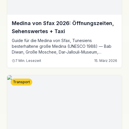
Medina von Sfax 2026: Öffnungszeiten,
Sehenswertes + Taxi
Guide für die Medina von Sfax, Tunesiens
besterhaltene große Medina (UNESCO 1988) — Bab
Diwan, Große Moschee, Dar-Jallouli-Museum,
Handwerkssouks und El-Jem-Kombination.
7
Min. Lesezeit
15. März 2026
Transport