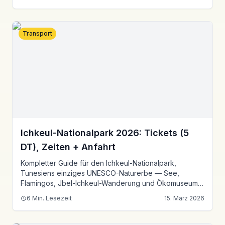
Transport
Ichkeul-Nationalpark 2026: Tickets (5
DT), Zeiten + Anfahrt
Kompletter Guide für den Ichkeul-Nationalpark,
Tunesiens einziges UNESCO-Naturerbe — See,
Flamingos, Jbel-Ichkeul-Wanderung und Ökomuseum,
nur 60 km von Tunis.
6
Min. Lesezeit
15. März 2026