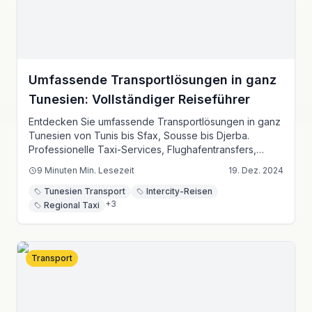
Umfassende Transportlösungen in ganz
Tunesien: Vollständiger Reiseführer
Entdecken Sie umfassende Transportlösungen in ganz
Tunesien von Tunis bis Sfax, Sousse bis Djerba.
Professionelle Taxi-Services, Flughafentransfers,
Intercity-Reisen und Geschäftstransport für alle
9 Minuten
Min. Lesezeit
19. Dez. 2024
wichtigen tunesischen Städte und Regionen.
Tunesien Transport
Intercity-Reisen
+
3
Regional Taxi
Transport