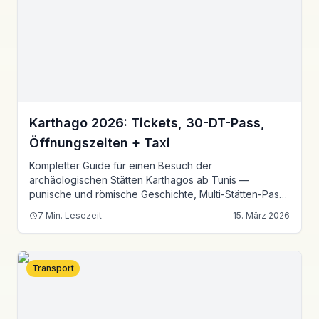
Karthago 2026: Tickets, 30-DT-Pass,
Öffnungszeiten + Taxi
Kompletter Guide für einen Besuch der
archäologischen Stätten Karthagos ab Tunis —
punische und römische Geschichte, Multi-Stätten-Pass,
Taxipreise, Kombinationen mit Sidi Bou Said.
7
Min. Lesezeit
15. März 2026
Transport