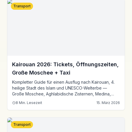
Transport
Kairouan 2026: Tickets, Öffnungszeiten,
Große Moschee + Taxi
Kompletter Guide für einen Ausflug nach Kairouan, 4.
heilige Stadt des Islam und UNESCO-Welterbe —
Große Moschee, Aghlabidische Zisternen, Medina,
Makroudh und Taxipreise ab Tunis.
8
Min. Lesezeit
15. März 2026
Transport