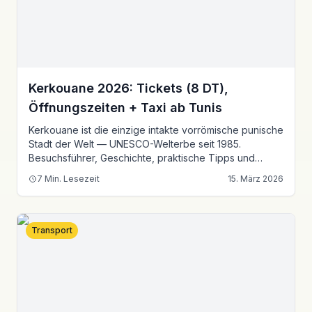
Kerkouane 2026: Tickets (8 DT),
Öffnungszeiten + Taxi ab Tunis
Kerkouane ist die einzige intakte vorröm­ische punische
Stadt der Welt — UNESCO-Welterbe seit 1985.
Besuchsführer, Geschichte, praktische Tipps und
Taxipreise ab Tunis.
7
Min. Lesezeit
15. März 2026
Transport