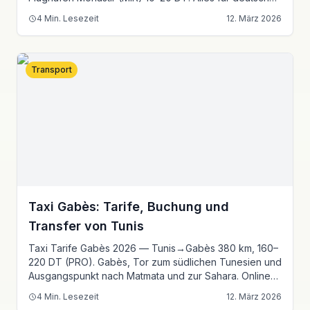
Touristen kompakt erklärt.
4
Min. Lesezeit
12. März 2026
Transport
Taxi Gabès: Tarife, Buchung und
Transfer von Tunis
Taxi Tarife Gabès 2026 — Tunis→Gabès 380 km, 160–
220 DT (PRO). Gabès, Tor zum südlichen Tunesien und
Ausgangspunkt nach Matmata und zur Sahara. Online-
Buchung, garantierter Festpreis.
4
Min. Lesezeit
12. März 2026