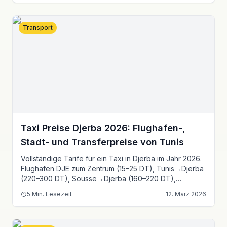
Transport
Taxi Preise Djerba 2026: Flughafen-,
Stadt- und Transferpreise von Tunis
Vollständige Tarife für ein Taxi in Djerba im Jahr 2026.
Flughafen DJE zum Zentrum (15–25 DT), Tunis→Djerba
(220–300 DT), Sousse→Djerba (160–220 DT),
Sfax→Djerba (110–160 DT). FAQ und Buchungstipps.
5
Min. Lesezeit
12. März 2026