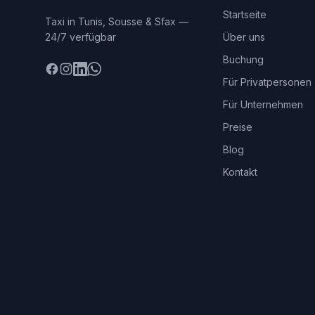
Startseite
Taxi in Tunis, Sousse & Sfax —
24/7 verfügbar
Über uns
Buchung
Facebook
Instagram
LinkedIn
WhatsApp
Für Privatpersonen
Für Unternehmen
Preise
Blog
Kontakt