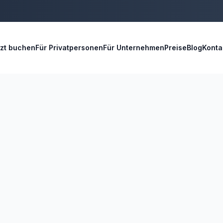
tzt buchen
Für Privatpersonen
Für Unternehmen
Preise
Blog
Konta