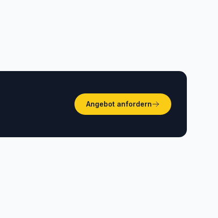
Hammamet, Sfax und Bizerte.
Angebot anfordern