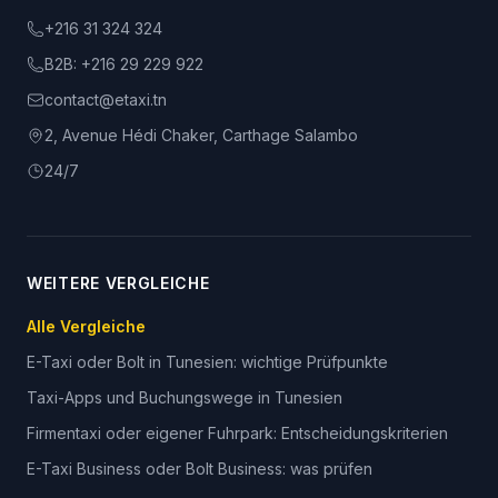
+216 31 324 324
B2B:
+216 29 229 922
contact@etaxi.tn
2, Avenue Hédi Chaker, Carthage Salambo
24/7
WEITERE VERGLEICHE
Alle Vergleiche
E-Taxi oder Bolt in Tunesien: wichtige Prüfpunkte
Taxi-Apps und Buchungswege in Tunesien
Firmentaxi oder eigener Fuhrpark: Entscheidungskriterien
E-Taxi Business oder Bolt Business: was prüfen