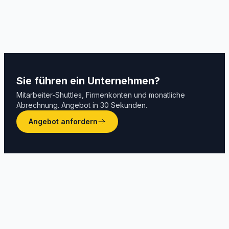
Sie führen ein Unternehmen?
Mitarbeiter-Shuttles, Firmenkonten und monatliche
Abrechnung. Angebot in 30 Sekunden.
Angebot anfordern