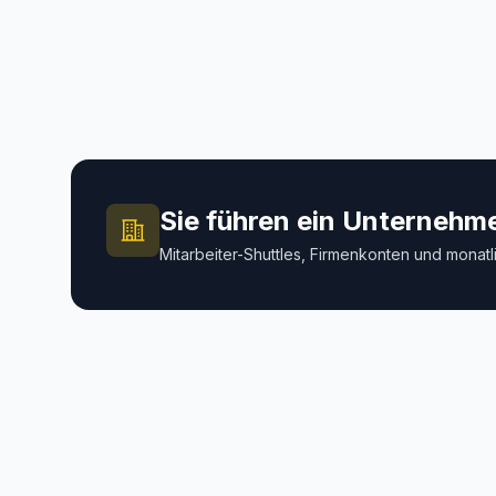
Buchung.
Flugh
Überl
Sie führen ein Unternehm
Mitarbeiter-Shuttles, Firmenkonten und mona