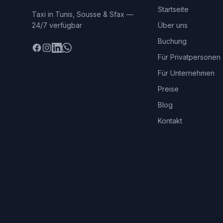
Startseite
Taxi in Tunis, Sousse & Sfax —
24/7 verfügbar
Über uns
Buchung
Facebook
Instagram
LinkedIn
WhatsApp
Für Privatpersonen
Für Unternehmen
Preise
Blog
Kontakt