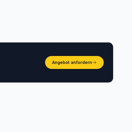
Hammamet, Sfax und Bizerte.
Angebot anfordern