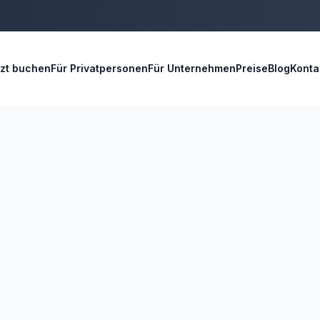
tzt buchen
Für Privatpersonen
Für Unternehmen
Preise
Blog
Konta