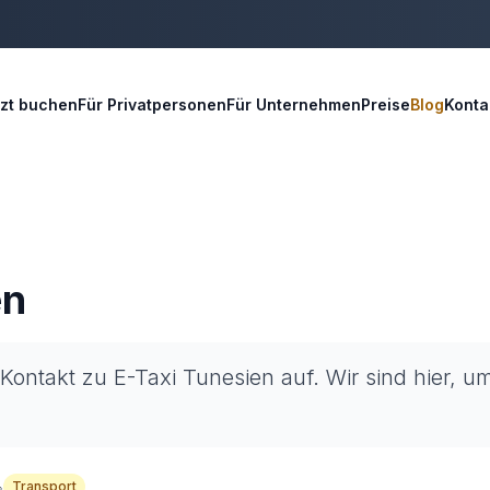
tzt buchen
Für Privatpersonen
Für Unternehmen
Preise
Blog
Konta
en
ntakt zu E-Taxi Tunesien auf. Wir sind hier, um
Transport