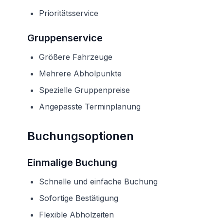
Prioritätsservice
Gruppenservice
Größere Fahrzeuge
Mehrere Abholpunkte
Spezielle Gruppenpreise
Angepasste Terminplanung
Buchungsoptionen
Einmalige Buchung
Schnelle und einfache Buchung
Sofortige Bestätigung
Flexible Abholzeiten