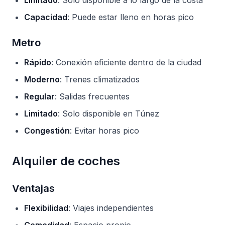
Limitado
: Solo disponible a lo largo de la costa
Capacidad
: Puede estar lleno en horas pico
Metro
Rápido
: Conexión eficiente dentro de la ciudad
Moderno
: Trenes climatizados
Regular
: Salidas frecuentes
Limitado
: Solo disponible en Túnez
Congestión
: Evitar horas pico
Alquiler de coches
Ventajas
Flexibilidad
: Viajes independientes