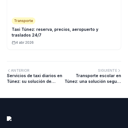
Transporte
Taxi Túnez: reserva, precios, aeropuerto y
traslados 24/7
4 abr 2026
ANTERIOR
SIGUIENTE
Servicios de taxi diarios en
Transporte escolar en
Túnez: su solución de
Túnez: una solución segura
transporte confiable
para sus hijos