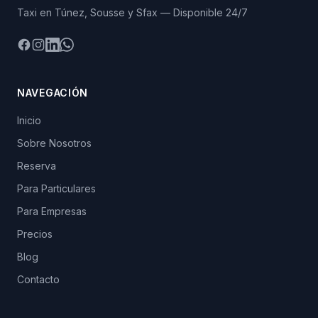
Taxi en Túnez, Sousse y Sfax — Disponible 24/7
Facebook
Instagram
LinkedIn
WhatsApp
NAVEGACIÓN
Inicio
Sobre Nosotros
Reserva
Para Particulares
Para Empresas
Precios
Blog
Contacto