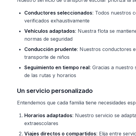
Nuestro servicio de transporte escolar prioriza la s
Conductores seleccionados
: Todos nuestros 
verificados exhaustivamente
Vehículos adaptados
: Nuestra flota se mantie
normas de seguridad
Conducción prudente
: Nuestros conductores es
transporte de niños
Seguimiento en tiempo real
: Gracias a nuestro
de las rutas y horarios
Un servicio personalizado
Entendemos que cada familia tiene necesidades espe
Horarios adaptados
: Nuestro servicio se adapta
extraescolares
Viajes directos o compartidos
: Elija entre ser