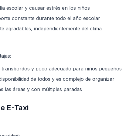
ía escolar y causar estrés en los niños
porte constante durante todo el año escolar
rte agradables, independientemente del clima
ajas:
n transbordos y poco adecuado para niños pequeños
disponibilidad de todos y es complejo de organizar
as las áreas y con múltiples paradas
de E-Taxi