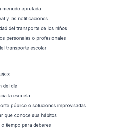
a menudo apretada
al y las notificaciones
dad del transporte de los niños
tos personales o profesionales
del transporte escolar
ajas:
 del día
cia la escuela
rte público o soluciones improvisadas
r que conoce sus hábitos
o tiempo para deberes