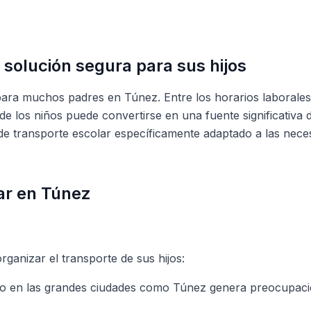
solución segura para sus hijos
 para muchos padres en Túnez. Entre los horarios laborales
de los niños puede convertirse en una fuente significativa d
 de transporte escolar específicamente adaptado a las nece
lar en Túnez
rganizar el transporte de sus hijos:
tico en las grandes ciudades como Túnez genera preocupac