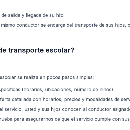
 de salida y llegada de su hijo
l mismo conductor se encarga del transporte de sus hijos,
de transporte escolar?
 escolar se realiza en pocos pasos simples:
specíficas (horarios, ubicaciones, número de niños)
erta detallada con horarios, precios y modalidades de serv
l servicio, usted y sus hijos conocen al conductor asignad
rueba para asegurarnos de que el servicio cumple con sus