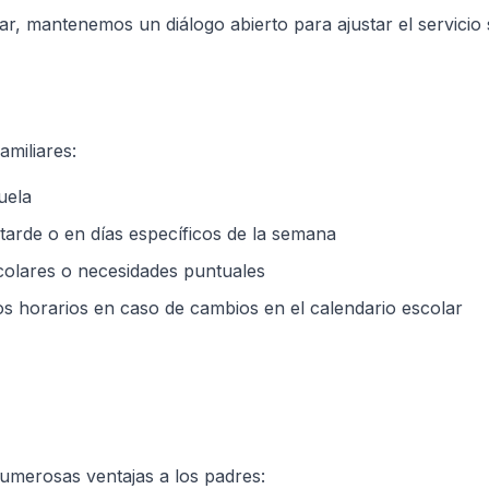
ar, mantenemos un diálogo abierto para ajustar el servicio
amiliares:
uela
 tarde o en días específicos de la semana
scolares o necesidades puntuales
 los horarios en caso de cambios en el calendario escolar
numerosas ventajas a los padres: