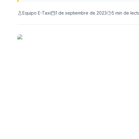
Equipo E-Taxi
1 de septiembre de 2023
5
min de lect