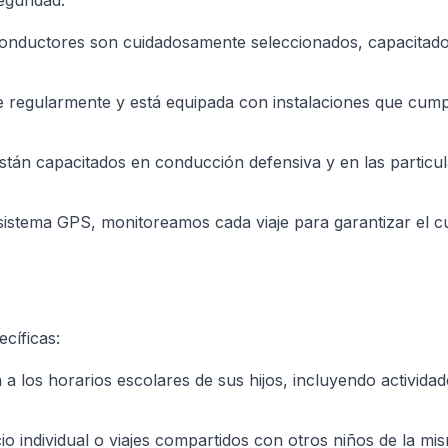
eguridad:
conductores son cuidadosamente seleccionados, capacitado
ne regularmente y está equipada con instalaciones que cump
tán capacitados en conducción defensiva y en las particul
 sistema GPS, monitoreamos cada viaje para garantizar el 
cíficas:
 a los horarios escolares de sus hijos, incluyendo activida
vicio individual o viajes compartidos con otros niños de la m