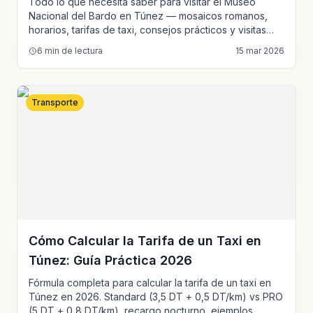
Todo lo que necesita saber para visitar el Museo
Nacional del Bardo en Túnez — mosaicos romanos,
horarios, tarifas de taxi, consejos prácticos y visitas
combinadas.
6
min de lectura
15 mar 2026
Transporte
Cómo Calcular la Tarifa de un Taxi en
Túnez: Guía Práctica 2026
Fórmula completa para calcular la tarifa de un taxi en
Túnez en 2026. Standard (3,5 DT + 0,5 DT/km) vs PRO
(5 DT + 0,8 DT/km), recargo nocturno, ejemplos