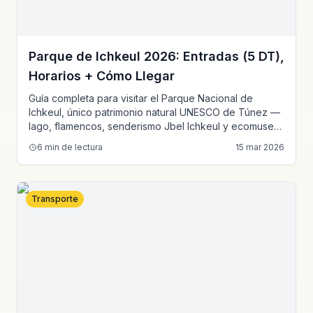
Parque de Ichkeul 2026: Entradas (5 DT),
Horarios + Cómo Llegar
Guía completa para visitar el Parque Nacional de
Ichkeul, único patrimonio natural UNESCO de Túnez —
lago, flamencos, senderismo Jbel Ichkeul y ecomuseo,
a solo 60 km de Túnez.
6
min de lectura
15 mar 2026
Transporte