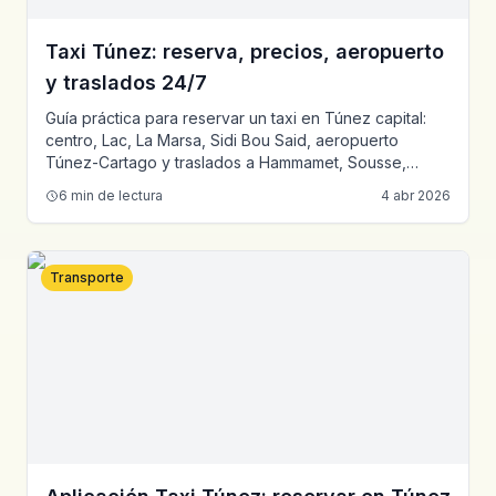
Taxi Túnez: reserva, precios, aeropuerto
y traslados 24/7
Guía práctica para reservar un taxi en Túnez capital:
centro, Lac, La Marsa, Sidi Bou Said, aeropuerto
Túnez-Cartago y traslados a Hammamet, Sousse,
Bizerte o Sfax.
6
min de lectura
4 abr 2026
Transporte