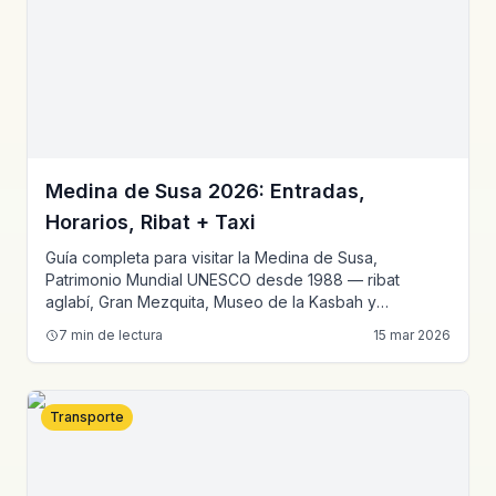
Medina de Susa 2026: Entradas,
Horarios, Ribat + Taxi
Guía completa para visitar la Medina de Susa,
Patrimonio Mundial UNESCO desde 1988 — ribat
aglabí, Gran Mezquita, Museo de la Kasbah y
catacumbas, a 140 km de Túnez.
7
min de lectura
15 mar 2026
Transporte