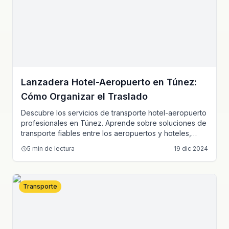
Lanzadera Hotel-Aeropuerto en Túnez:
Cómo Organizar el Traslado
Descubre los servicios de transporte hotel-aeropuerto
profesionales en Túnez. Aprende sobre soluciones de
transporte fiables entre los aeropuertos y hoteles,
traslados de lujo y servicios de transporte premium
5
min de lectura
19 dic 2024
para turistas y viajeros de negocios.
Transporte