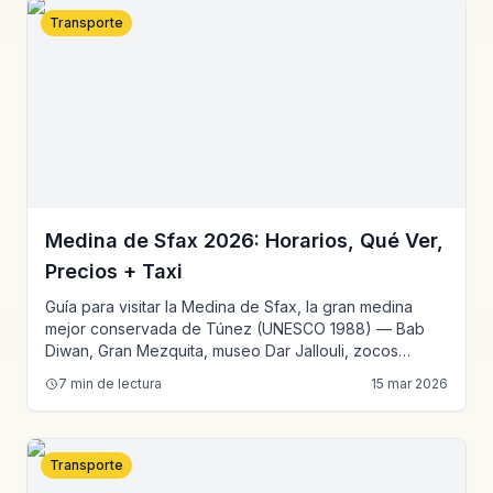
Transporte
Medina de Sfax 2026: Horarios, Qué Ver,
Precios + Taxi
Guía para visitar la Medina de Sfax, la gran medina
mejor conservada de Túnez (UNESCO 1988) — Bab
Diwan, Gran Mezquita, museo Dar Jallouli, zocos
artesanales y combinación con El Jem.
7
min de lectura
15 mar 2026
Transporte