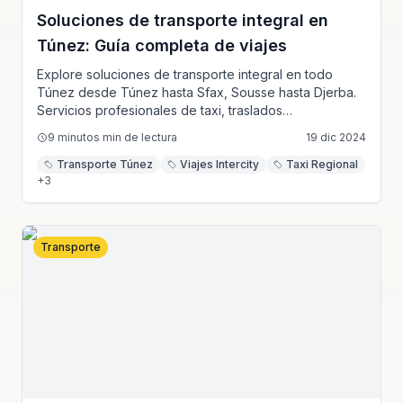
Soluciones de transporte integral en
Túnez: Guía completa de viajes
Explore soluciones de transporte integral en todo
Túnez desde Túnez hasta Sfax, Sousse hasta Djerba.
Servicios profesionales de taxi, traslados
aeroportuarios, viajes intercity y transporte empresarial
9 minutos
min de lectura
19 dic 2024
cubriendo todas las principales ciudades y regiones
tunecinas.
Transporte Túnez
Viajes Intercity
Taxi Regional
+
3
Transporte