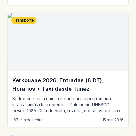
Transporte
Kerkouane 2026: Entradas (8 DT),
Horarios + Taxi desde Túnez
Kerkouane es la única ciudad púnica prerromana
intacta jamás descubierta — Patrimonio UNESCO
desde 1985. Guía de visita, historia, consejos prácticos
y tarifas desde Túnez.
7
min de lectura
15 mar 2026