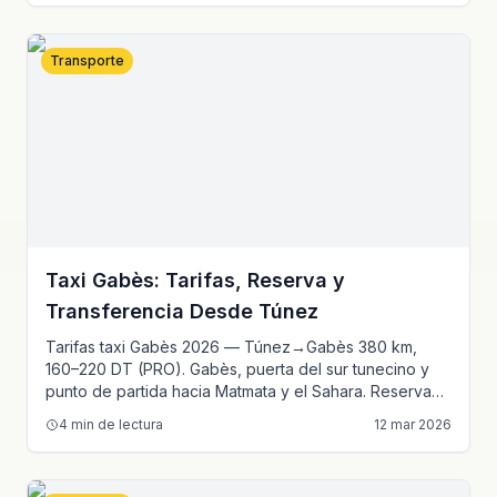
Transporte
Taxi Gabès: Tarifas, Reserva y
Transferencia Desde Túnez
Tarifas taxi Gabès 2026 — Túnez→Gabès 380 km,
160–220 DT (PRO). Gabès, puerta del sur tunecino y
punto de partida hacia Matmata y el Sahara. Reserva
en línea, precio fijo garantizado.
4
min de lectura
12 mar 2026