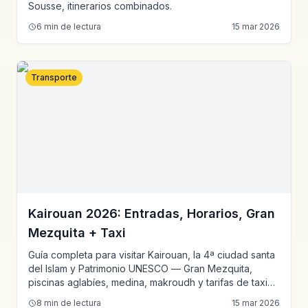
Sousse, itinerarios combinados.
6
min de lectura
15 mar 2026
Transporte
Kairouan 2026: Entradas, Horarios, Gran
Mezquita + Taxi
Guía completa para visitar Kairouan, la 4ª ciudad santa
del Islam y Patrimonio UNESCO — Gran Mezquita,
piscinas aglabíes, medina, makroudh y tarifas de taxi
desde Túnez.
8
min de lectura
15 mar 2026