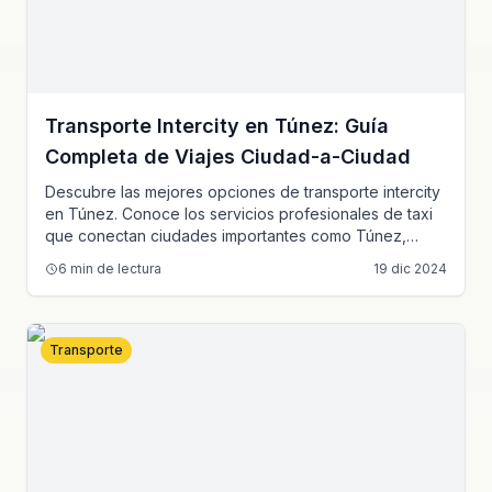
Transporte Intercity en Túnez: Guía
Completa de Viajes Ciudad-a-Ciudad
Descubre las mejores opciones de transporte intercity
en Túnez. Conoce los servicios profesionales de taxi
que conectan ciudades importantes como Túnez,
Sousse, Sfax y Hammamet con soluciones de viaje
6
min de lectura
19 dic 2024
confiables, cómodas y seguras.
Transporte