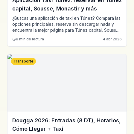
Aplicación Taxi Túnez: reservar en Túnez
capital, Sousse, Monastir y más
¿Buscas una aplicación de taxi en Túnez? Compara las
opciones principales, reserva sin descargar nada y
encuentra la mejor página para Túnez capital, Sousse,
Monastir, Hammamet, Sfax y Bizerte.
8
min de lectura
4 abr 2026
Transporte
Dougga 2026: Entradas (8 DT), Horarios,
Cómo Llegar + Taxi