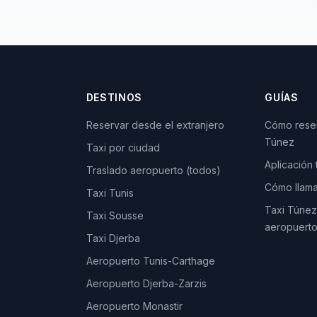
DESTINOS
GUÍAS
Reservar desde el extranjero
Cómo reser
Túnez
Taxi por ciudad
Aplicación
Traslado aeropuerto (todos)
Cómo llama
Taxi Tunis
Taxi Túnez:
Taxi Sousse
aeropuerto
Taxi Djerba
Aeropuerto Tunis-Carthage
Aeropuerto Djerba-Zarzis
Aeropuerto Monastir