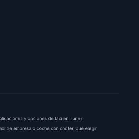
plicaciones y opciones de taxi en Túnez
axi de empresa o coche con chófer: qué elegir