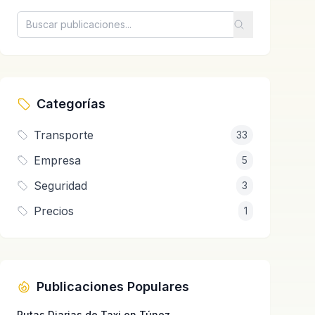
Categorías
Transporte
33
Empresa
5
Seguridad
3
Precios
1
Publicaciones Populares
Rutas Diarias de Taxi en Túnez