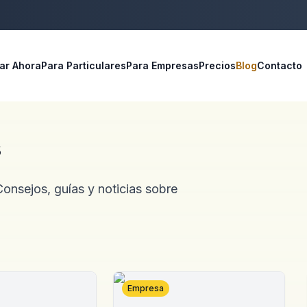
ar Ahora
Para Particulares
Para Empresas
Precios
Blog
Contacto
s
onsejos, guías y noticias sobre
Empresa