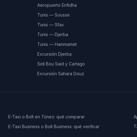
Aeropuerto Enfidha
Tunis — Sousse
Tunis — Sfax
Tunis — Djerba
Tunis — Hammamet
Excursión Djerba
Sidi Bou Said y Cartago
Excursión Sahara Douz
E-Taxi o Bolt en Túnez: qué comparar
A
E-Taxi Business o Bolt Business: qué verificar
T