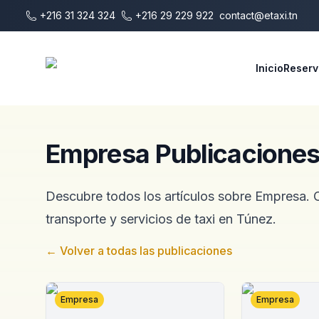
Saltar al contenido principal
+216 31 324 324
+216 29 229 922
contact@etaxi.tn
E-Taxi
Inicio
Reserv
Empresa Publicacione
Descubre todos los artículos sobre Empresa. C
transporte y servicios de taxi en Túnez.
←
Volver a todas las publicaciones
Empresa
Empresa