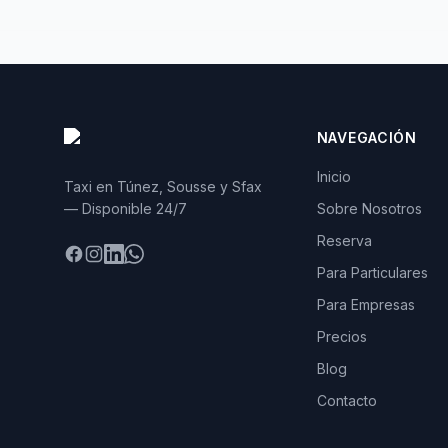
NAVEGACIÓN
Inicio
Taxi en Túnez, Sousse y Sfax
— Disponible 24/7
Sobre Nosotros
Reserva
Facebook
Instagram
LinkedIn
WhatsApp
Para Particulares
Para Empresas
Precios
Blog
Contacto