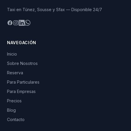
Taxi en Túnez, Sousse y Sfax — Disponible 24/7
Facebook
Instagram
LinkedIn
WhatsApp
NAVEGACIÓN
Inicio
Sobre Nosotros
Reserva
Para Particulares
Para Empresas
Precios
Blog
Contacto