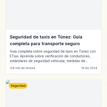
Seguridad de taxis en Túnez: Guía
completa para transporte seguro
Guía completa sobre seguridad de taxis en Túnez con
ETaxi. Aprenda sobre verificación de conductores,
estándares de seguridad vehicular, medidas de
seguridad de pasajeros, procedimientos de
8
min de lectura
19 dic 2024
emergencia y aseguramiento de calidad para
transporte seguro y confiable.
Seguridad