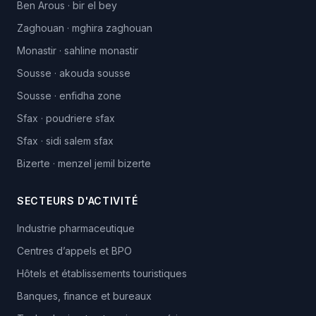
Ben Arous
·
bir el bey
Zaghouan
·
mghira zaghouan
Monastir
·
sahline monastir
Sousse
·
akouda sousse
Sousse
·
enfidha zone
Sfax
·
poudriere sfax
Sfax
·
sidi salem sfax
Bizerte
·
menzel jemil bizerte
SECTEURS D'ACTIVITÉ
Industrie pharmaceutique
Centres d’appels et BPO
Hôtels et établissements touristiques
Banques, finance et bureaux