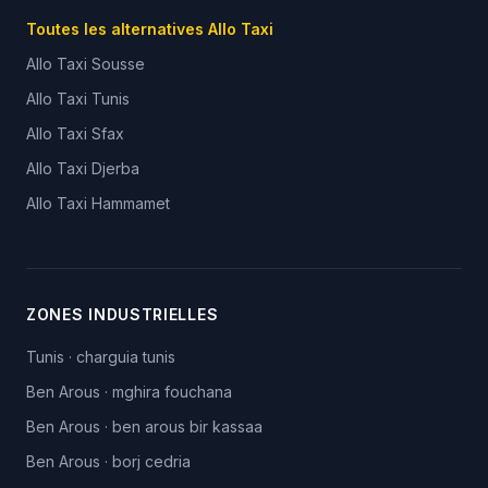
Toutes les alternatives Allo Taxi
Allo Taxi
Sousse
Allo Taxi
Tunis
Allo Taxi
Sfax
Allo Taxi
Djerba
Allo Taxi
Hammamet
ZONES INDUSTRIELLES
Tunis
·
charguia tunis
Ben Arous
·
mghira fouchana
Ben Arous
·
ben arous bir kassaa
Ben Arous
·
borj cedria