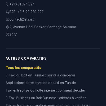
+216 31 324 324
B2B:
+216 29 229 922
contact@etaxi.tn
2, Avenue Hédi Chaker, Carthage Salambo
24/7
AUTRES COMPARATIFS
Tous les comparatifs
E-Taxi ou Bolt en Tunisie : points à comparer
Applications et réservation de taxi en Tunisie
Taxi entreprise ou flotte interne : comment décider
E-Taxi Business ou Bolt Business : critères à vérifier
Taxi entreprise ou voiture avec chauffeur : que choisir