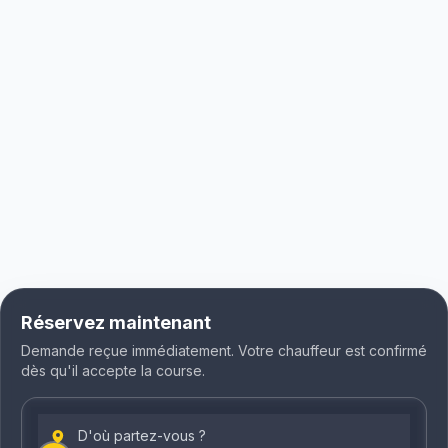
Réservez maintenant
Demande reçue immédiatement. Votre chauffeur est confirmé
dès qu'il accepte la course.