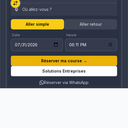
Aller simple
Aller retour
Date
Heure
Réserver ma course
→
Solutions Entreprises
Réserver via WhatsApp
Disponible 24h/24
Tarif fixe garanti
100% Tunisien
Suivi en temps réel