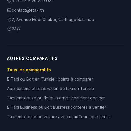
B2B:
+216 29 229 922
contact@etaxi.tn
2, Avenue Hédi Chaker, Carthage Salambo
24/7
AUTRES COMPARATIFS
Tous les comparatifs
E-Taxi ou Bolt en Tunisie : points à comparer
Applications et réservation de taxi en Tunisie
Taxi entreprise ou flotte interne : comment décider
E-Taxi Business ou Bolt Business : critères à vérifier
Taxi entreprise ou voiture avec chauffeur : que choisir