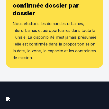
confirmée dossier par
dossier
Nous étudions les demandes urbaines,
interurbaines et aéroportuaires dans toute la
Tunisie. La disponibilité n’est jamais présumée
: elle est confirmée dans la proposition selon
la date, la zone, la capacité et les contraintes
de mission.