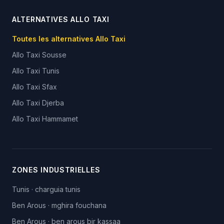
ALTERNATIVES ALLO TAXI
Toutes les alternatives Allo Taxi
Allo Taxi
Sousse
Allo Taxi
Tunis
Allo Taxi
Sfax
Allo Taxi
Djerba
Allo Taxi
Hammamet
ZONES INDUSTRIELLES
Tunis
·
charguia tunis
Ben Arous
·
mghira fouchana
Ben Arous
·
ben arous bir kassaa