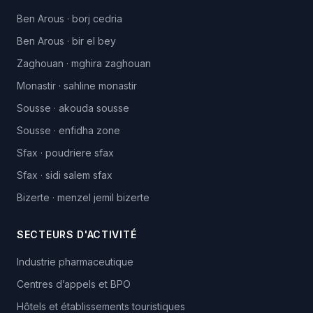
Ben Arous
·
borj cedria
Ben Arous
·
bir el bey
Zaghouan
·
mghira zaghouan
Monastir
·
sahline monastir
Sousse
·
akouda sousse
Sousse
·
enfidha zone
Sfax
·
poudriere sfax
Sfax
·
sidi salem sfax
Bizerte
·
menzel jemil bizerte
SECTEURS D'ACTIVITÉ
Industrie pharmaceutique
Centres d’appels et BPO
Hôtels et établissements touristiques