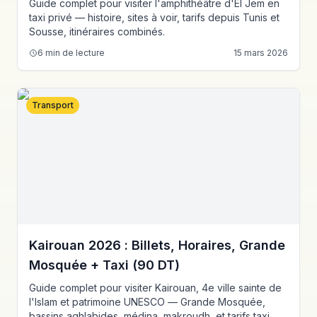
Guide complet pour visiter l'amphithéâtre d'El Jem en
taxi privé — histoire, sites à voir, tarifs depuis Tunis et
Sousse, itinéraires combinés.
6
min de lecture
15 mars 2026
Transport
Kairouan 2026 : Billets, Horaires, Grande
Mosquée + Taxi (90 DT)
Guide complet pour visiter Kairouan, 4e ville sainte de
l'Islam et patrimoine UNESCO — Grande Mosquée,
bassins aghlabides, médina, makroudh, et tarifs taxi