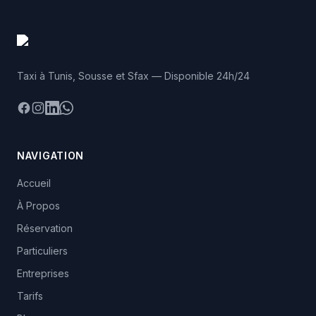
Taxi à Tunis, Sousse et Sfax — Disponible 24h/24
Facebook
Instagram
LinkedIn
WhatsApp
NAVIGATION
Accueil
À Propos
Réservation
Particuliers
Entreprises
Tarifs