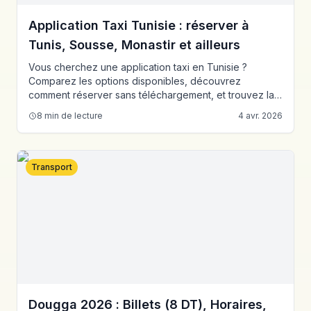
Application Taxi Tunisie : réserver à
Tunis, Sousse, Monastir et ailleurs
Vous cherchez une application taxi en Tunisie ?
Comparez les options disponibles, découvrez
comment réserver sans téléchargement, et trouvez la
bonne solution à Tunis, Sousse, Monastir, Hammamet,
8
min de lecture
4 avr. 2026
Sfax et Bizerte.
Transport
Dougga 2026 : Billets (8 DT), Horaires,