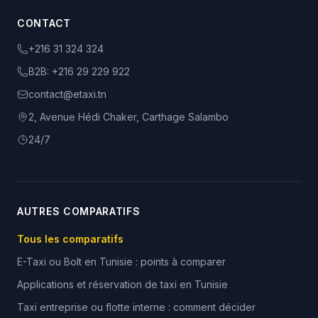
CONTACT
+216 31 324 324
B2B:
+216 29 229 922
contact@etaxi.tn
2, Avenue Hédi Chaker, Carthage Salambo
24/7
AUTRES COMPARATIFS
Tous les comparatifs
E-Taxi ou Bolt en Tunisie : points à comparer
Applications et réservation de taxi en Tunisie
Taxi entreprise ou flotte interne : comment décider