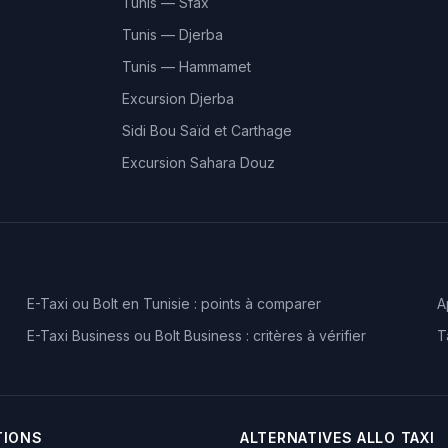
Tunis — Sfax
Tunis — Djerba
Tunis — Hammamet
Excursion Djerba
Sidi Bou Saïd et Carthage
Excursion Sahara Douz
E-Taxi ou Bolt en Tunisie : points à comparer
A
E-Taxi Business ou Bolt Business : critères à vérifier
T
TIONS
ALTERNATIVES ALLO TAXI