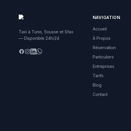
NAVIGATION
Accueil
Taxi à Tunis, Sousse et Sfax
— Disponible 24h/24
À Propos
Réservation
Facebook
Instagram
LinkedIn
WhatsApp
Particuliers
Entreprises
Tarifs
Blog
Contact