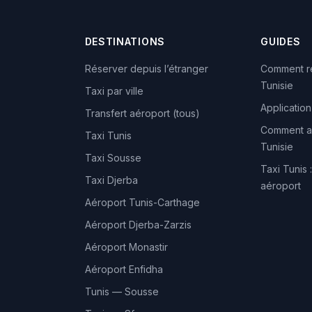
DESTINATIONS
GUIDES
Réserver depuis l’étranger
Comment ré
Tunisie
Taxi par ville
Application
Transfert aéroport (tous)
Comment ap
Taxi Tunis
Tunisie
Taxi Sousse
Taxi Tunis :
Taxi Djerba
aéroport
Aéroport Tunis-Carthage
Aéroport Djerba-Zarzis
Aéroport Monastir
Aéroport Enfidha
Tunis — Sousse