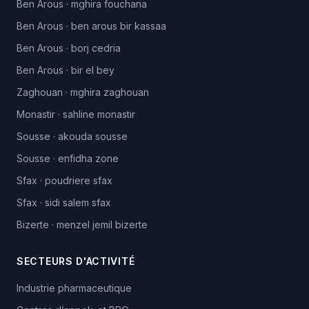
Ben Arous
·
mghira fouchana
Ben Arous
·
ben arous bir kassaa
Ben Arous
·
borj cedria
Ben Arous
·
bir el bey
Zaghouan
·
mghira zaghouan
Monastir
·
sahline monastir
Sousse
·
akouda sousse
Sousse
·
enfidha zone
Sfax
·
poudriere sfax
Sfax
·
sidi salem sfax
Bizerte
·
menzel jemil bizerte
SECTEURS D'ACTIVITÉ
Industrie pharmaceutique