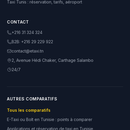
Taxi Tunis : réservation, tarifs, aéroport
CONTACT
+216 31 324 324
B2B:
+216 29 229 922
contact@etaxi.tn
2, Avenue Hédi Chaker, Carthage Salambo
24/7
AUTRES COMPARATIFS
Tous les comparatifs
E-Taxi ou Bolt en Tunisie : points à comparer
Applications et réservation de taxi en Tunisie