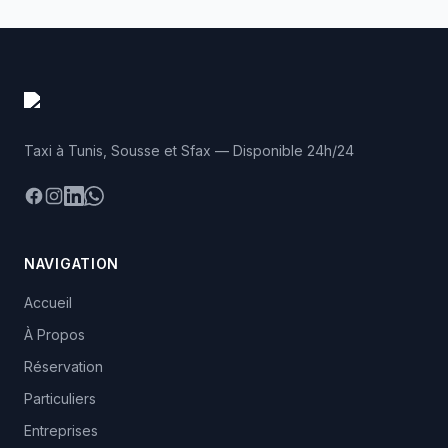
Taxi à Tunis, Sousse et Sfax — Disponible 24h/24
Facebook
Instagram
LinkedIn
WhatsApp
NAVIGATION
Accueil
À Propos
Réservation
Particuliers
Entreprises