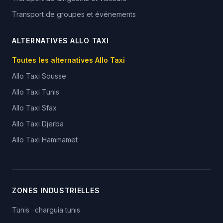
Transport de groupes et événements
ALTERNATIVES ALLO TAXI
Toutes les alternatives Allo Taxi
Allo Taxi
Sousse
Allo Taxi
Tunis
Allo Taxi
Sfax
Allo Taxi
Djerba
Allo Taxi
Hammamet
ZONES INDUSTRIELLES
Tunis
·
charguia tunis