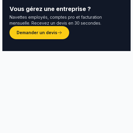
Vous gérez une entreprise ?
Navettes employés, comptes pro et facturation
mensuelle. Recevez un devis en 30 secondes.
Demander un devis