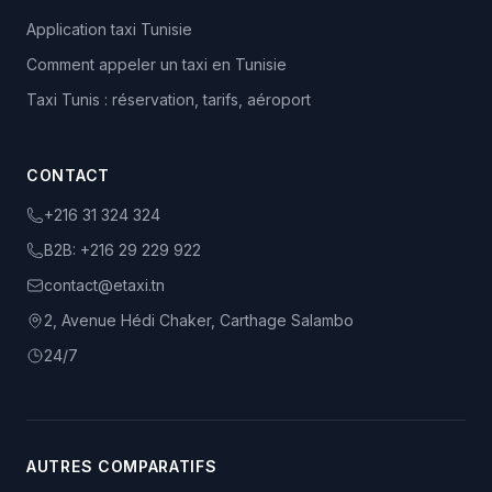
Application taxi Tunisie
Comment appeler un taxi en Tunisie
Taxi Tunis : réservation, tarifs, aéroport
CONTACT
+216 31 324 324
B2B:
+216 29 229 922
contact@etaxi.tn
2, Avenue Hédi Chaker, Carthage Salambo
24/7
AUTRES COMPARATIFS