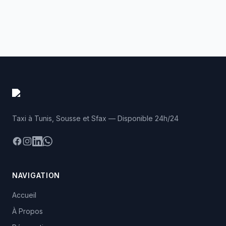
Taxi à Tunis, Sousse et Sfax — Disponible 24h/24
Facebook
Instagram
LinkedIn
WhatsApp
NAVIGATION
Accueil
À Propos