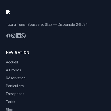
Taxi à Tunis, Sousse et Sfax — Disponible 24h/24
Facebook
Instagram
LinkedIn
WhatsApp
NAVIGATION
Accueil
À Propos
Réservation
Particuliers
Entreprises
Tarifs
Blog