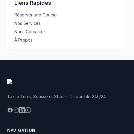
Liens Rapides
Réserver une Course
Nos Services
Nous Contacter
À Propos
Taxi à Tunis, Sousse et Sfax — Disponible 24h/24
Facebook
Instagram
LinkedIn
WhatsApp
NAVIGATION