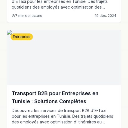
d'ETaxi pour les entreprises en Tunisie. Des trajets
quotidiens des employés avec optimisation des
itinéraires au transport d'événements corporatifs, nous
7
min de lecture
19 déc. 2024
offrons des solutions fiables et rentables pour les
besoins de transport de votre entreprise.
Entreprise
Transport B2B pour Entreprises en
Tunisie : Solutions Complètes
Découvrez les services de transport B2B d'E-Taxi
pour les entreprises en Tunisie. Des trajets quotidiens
des employés avec optimisation d'itinéraires au
transport pour événements corporate, nous offrons