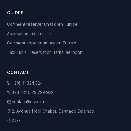
GUIDES
Comment réserver un taxi en Tunisie
Application taxi Tunisie
Comment appeler un taxi en Tunisie
Taxi Tunis : réservation, tarifs, aéroport
CONTACT
+216 31 324 324
B2B:
+216 29 229 922
contact@etaxi.tn
2, Avenue Hédi Chaker, Carthage Salambo
24/7