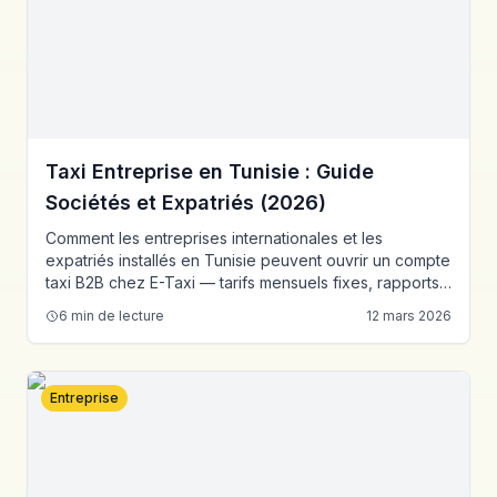
Taxi Entreprise en Tunisie : Guide
Sociétés et Expatriés (2026)
Comment les entreprises internationales et les
expatriés installés en Tunisie peuvent ouvrir un compte
taxi B2B chez E-Taxi — tarifs mensuels fixes, rapports
de facturation en anglais, transferts aéroport pour
6
min de lecture
12 mars 2026
dirigeants et facturation en dinar tunisien.
Entreprise