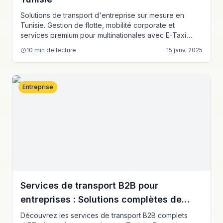
Solutions de transport d'entreprise sur mesure en
Tunisie. Gestion de flotte, mobilité corporate et
services premium pour multinationales avec E-Taxi
Tunisia.
10
min de lecture
15 janv. 2025
Entreprise
Services de transport B2B pour
entreprises : Solutions complètes de
transport des employés
Découvrez les services de transport B2B complets