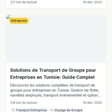
7
min de lecture
19 déc. 2024
des solutions fiables et économiques pour les besoins
de transport de votre société.
Entreprise
Solutions de Transport de Groupe pour
Entreprises en Tunisie: Guide Complet
Découvrez les solutions complètes de transport de
groupe pour entreprises en Tunisie. Gestion de flotte,
navettes employés, transport événementiel et options
de voyage de groupe rentables pour entreprises de
8
min de lecture
19 déc. 2024
toutes tailles.
Transport Entreprise
Voyage de Groupe