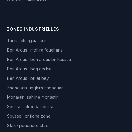
ZONES INDUSTRIELLES
Tunis
·
charguia tunis
Ben Arous
·
mghira fouchana
Ben Arous
·
ben arous bir kassaa
Ben Arous
·
borj cedria
Ben Arous
·
bir el bey
Zaghouan
·
mghira zaghouan
Monastir
·
sahline monastir
Sousse
·
akouda sousse
Sousse
·
enfidha zone
Sfax
·
poudriere sfax