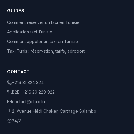
GUIDES
Comment réserver un taxi en Tunisie
Application taxi Tunisie
Comment appeler un taxi en Tunisie
Taxi Tunis : réservation, tarifs, aéroport
CONTACT
+216 31 324 324
B2B:
+216 29 229 922
contact@etaxi.tn
2, Avenue Hédi Chaker, Carthage Salambo
24/7