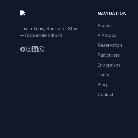
NAVIGATION
Accueil
Taxi à Tunis, Sousse et Sfax
— Disponible 24h/24
À Propos
Réservation
Facebook
Instagram
LinkedIn
WhatsApp
Particuliers
Entreprises
Tarifs
Blog
Contact