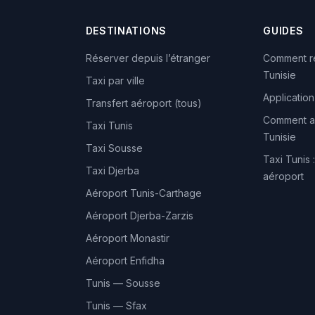
DESTINATIONS
GUIDES
Réserver depuis l’étranger
Comment ré
Tunisie
Taxi par ville
Application
Transfert aéroport (tous)
Comment ap
Taxi Tunis
Tunisie
Taxi Sousse
Taxi Tunis :
Taxi Djerba
aéroport
Aéroport Tunis-Carthage
Aéroport Djerba-Zarzis
Aéroport Monastir
Aéroport Enfidha
Tunis — Sousse
Tunis — Sfax