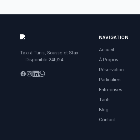
NAVIGATION
Accueil
Taxi à Tunis, Sousse et Sfax
— Disponible 24h/24
À Propos
Réservation
Facebook
Instagram
LinkedIn
WhatsApp
Particuliers
Entreprises
Tarifs
Blog
Contact