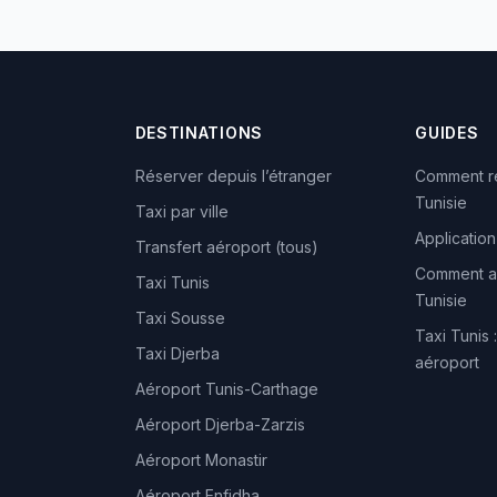
DESTINATIONS
GUIDES
Réserver depuis l’étranger
Comment ré
Tunisie
Taxi par ville
Application
Transfert aéroport (tous)
Comment ap
Taxi Tunis
Tunisie
Taxi Sousse
Taxi Tunis :
Taxi Djerba
aéroport
Aéroport Tunis-Carthage
Aéroport Djerba-Zarzis
Aéroport Monastir
Aéroport Enfidha